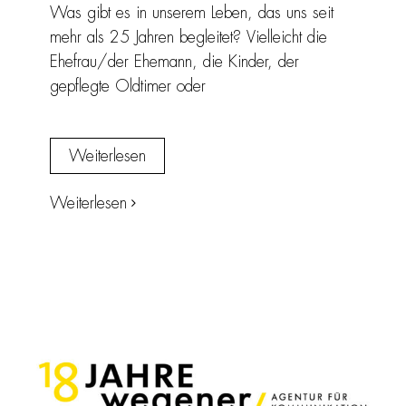
Was gibt es in unserem Leben, das uns seit
mehr als 25 Jahren begleitet? Vielleicht die
Ehefrau/der Ehemann, die Kinder, der
gepflegte Oldtimer oder
Weiterlesen
Weiterlesen