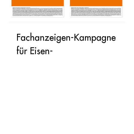
Fachanzeigen-Kampagne
für Eisen-
Carboxymaltose-
ratiopharm
November 2024
Für das Produkt Eisen-Carboxymaltose-
ratiopharm entwickelten wir eine Teaser- und
Launch-Anzeige für die Schaltung in der
Krankenhauspharmazie. Hintergrund: Der