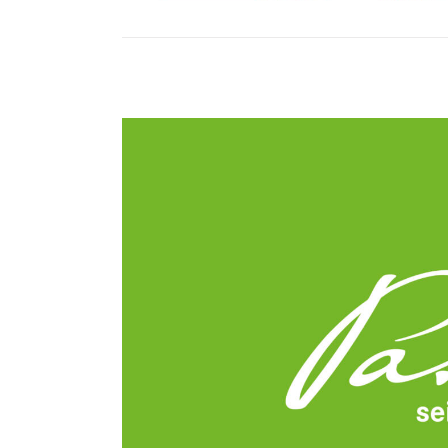
Weiterlesen