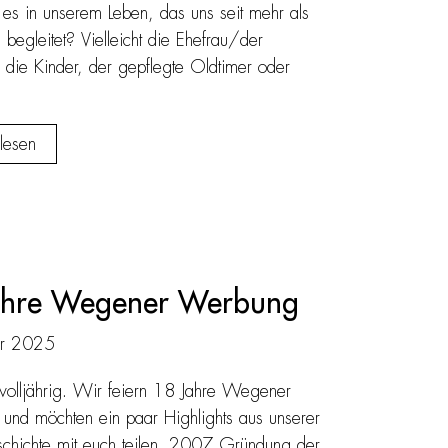
es in unserem Leben, das uns seit mehr als
 begleitet? Vielleicht die Ehefrau/der
die Kinder, der gepflegte Oldtimer oder
lesen
ahre Wegener Werbung
r 2025
volljährig. Wir feiern 18 Jahre Wegener
nd möchten ein paar Highlights aus unserer
chichte mit euch teilen. 2007 Gründung der