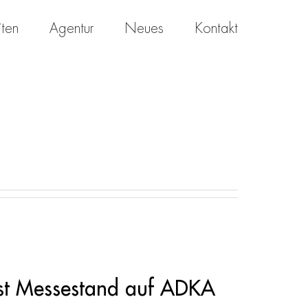
iten
Agentur
Neues
Kontakt
est Messestand auf ADKA