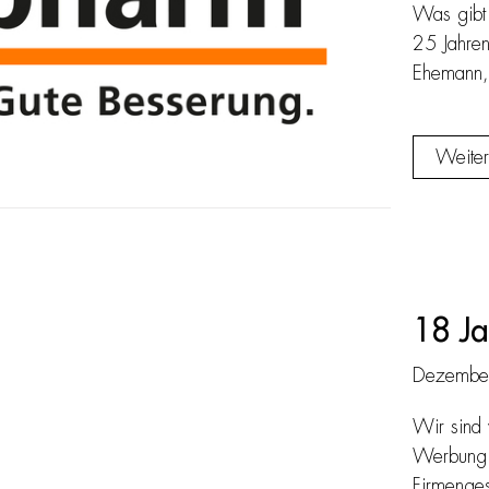
Was gibt 
25 Jahren
Ehemann, 
Weiter
18 J
Dezembe
Wir sind 
Werbung u
Firmenges