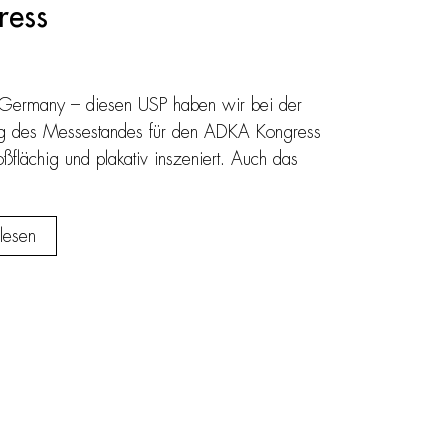
ress
Germany – diesen USP haben wir bei der
ng des Messestandes für den ADKA Kongress
flächig und plakativ inszeniert. Auch das
lesen