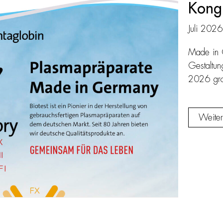
Kong
Juli 2026
Made in 
Gestaltu
2026 groß
Weiter