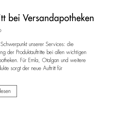
itt bei Versandapotheken
6
 Schwerpunkt unserer Services: die
g der Produktauftritte bei allen wichtigen
otheken. Für Emla, Otalgan und weitere
te sorgt der neue Auftritt für
lesen