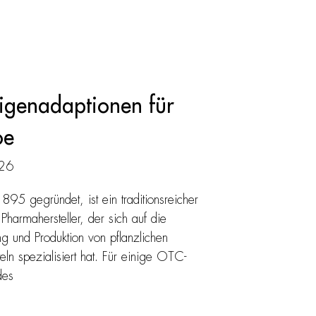
igenadaptionen für
oe
26
895 gegründet, ist ein traditionsreicher
Pharmahersteller, der sich auf die
ng und Produktion von pflanzlichen
eln spezialisiert hat. Für einige OTC-
des