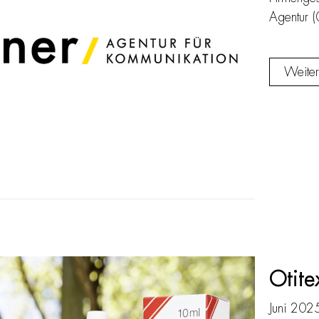
Agentur 
Weiter
Otite
Juni 202