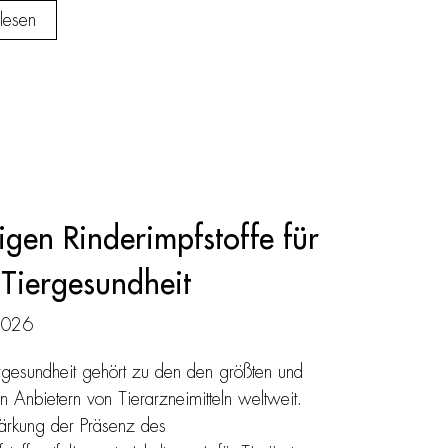
lesen
gen Rinderimpfstoffe für
Tiergesundheit
2026
esundheit gehört zu den den größten und
en Anbietern von Tierarzneimitteln weltweit.
tärkung der Präsenz des