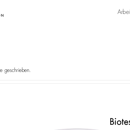
Arbe
e geschrieben.
Biot