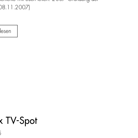
(08.11.2007)
lesen
x TV-Spot
5