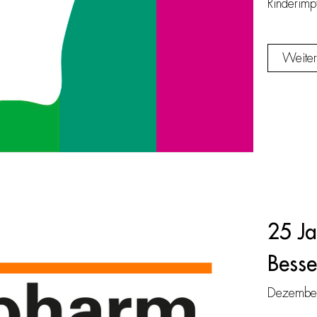
Rinderimpf
Weiter
25 Ja
Besse
Dezembe